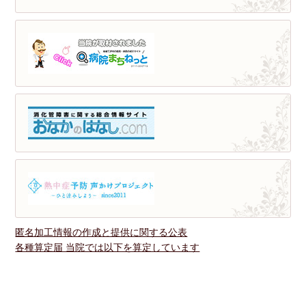
匿名加工情報の作成と提供に関する公表
各種算定届 当院では以下を算定しています