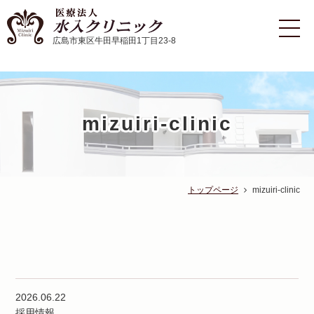
広島市東区牛田早稲田1丁目23-8
mizuiri-clinic
トップページ
mizuiri-clinic
2026.06.22
採用情報