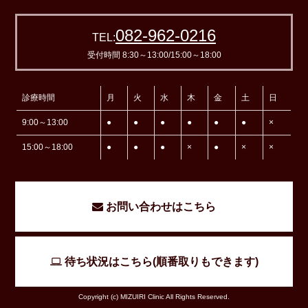
082-962-0216
TEL:
受付時間 8:30～13:00/15:00～18:00
診療時間
月
火
水
木
金
土
日
9:00～13:00
●
●
●
●
●
●
×
15:00～18:00
●
●
●
×
●
×
×
お問い合わせはこちら
待ち状況はこちら(順番取りもできます)
Copyright (c) MIZUIRI Clinic All Rights Reserved.