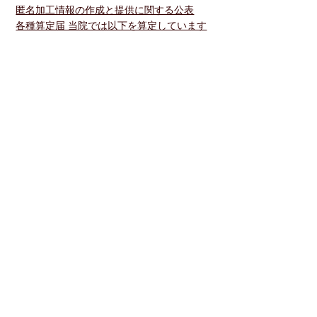
匿名加工情報の作成と提供に関する公表
各種算定届 当院では以下を算定しています