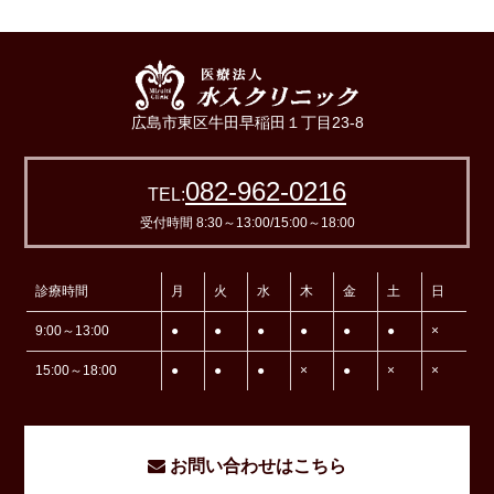
広島市東区牛田早稲田１丁目23-8
082-962-0216
TEL:
受付時間 8:30～13:00/15:00～18:00
診療時間
月
火
水
木
金
土
日
9:00～13:00
●
●
●
●
●
●
×
15:00～18:00
●
●
●
×
●
×
×
お問い合わせはこちら